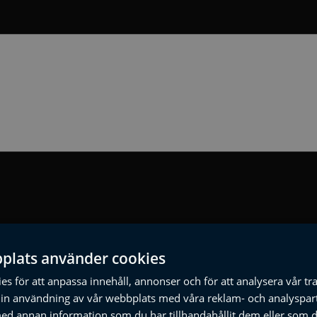
plats använder cookies
s för att anpassa innehåll, annonser och för att analysera vår tra
in användning av vår webbplats med våra reklam- och analyspar
d annan information som du har tillhandahållit dem eller som d