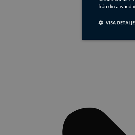
från din användni
VISA DETALJ