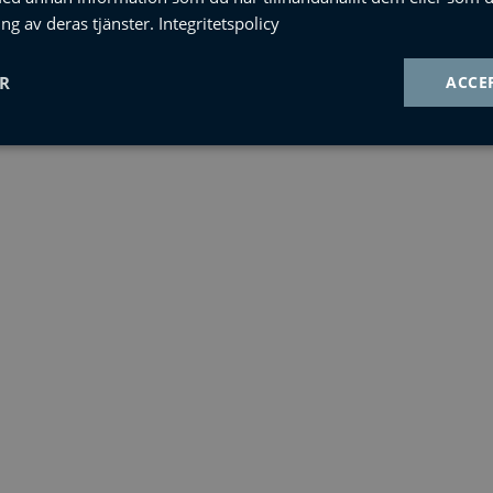
ng av deras tjänster.
Integritetspolicy
ER
ACCE