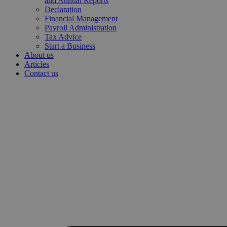
and Annual Reports
Declaration
Financial Management
Payroll Administration
Tax Advice
Start a Business
About us
Articles
Contact us