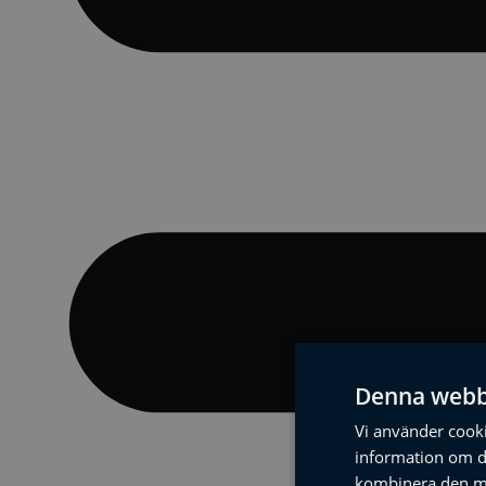
Denna webb
Vi använder cookie
information om d
kombinera den me